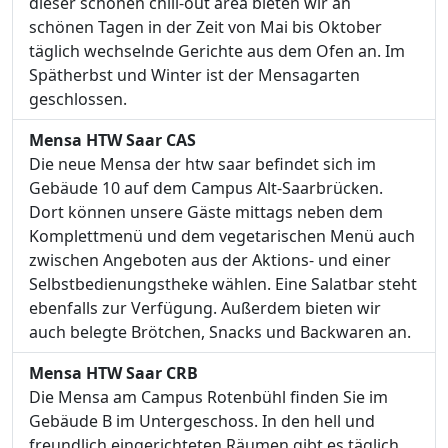
dieser schönen chill-out area bieten wir an
schönen Tagen in der Zeit von Mai bis Oktober
täglich wechselnde Gerichte aus dem Ofen an. Im
Spätherbst und Winter ist der Mensagarten
geschlossen.
Mensa HTW Saar CAS
Die neue Mensa der htw saar befindet sich im
Gebäude 10 auf dem Campus Alt-Saarbrücken.
Dort können unsere Gäste mittags neben dem
Komplettmenü und dem vegetarischen Menü auch
zwischen Angeboten aus der Aktions- und einer
Selbstbedienungstheke wählen. Eine Salatbar steht
ebenfalls zur Verfügung. Außerdem bieten wir
auch belegte Brötchen, Snacks und Backwaren an.
Mensa HTW Saar CRB
Die Mensa am Campus Rotenbühl finden Sie im
Gebäude B im Untergeschoss. In den hell und
freundlich eingerichteten Räumen gibt es täglich